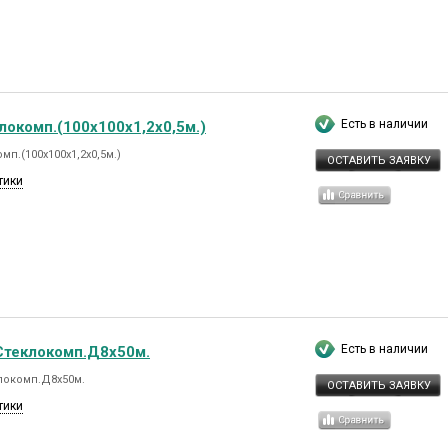
Есть в наличии
локомп.(100х100х1,2х0,5м.)
мп.(100х100х1,2х0,5м.)
ОСТАВИТЬ ЗАЯВКУ
тики
Есть в наличии
Стеклокомп.Д8х50м.
локомп.Д8х50м.
ОСТАВИТЬ ЗАЯВКУ
тики