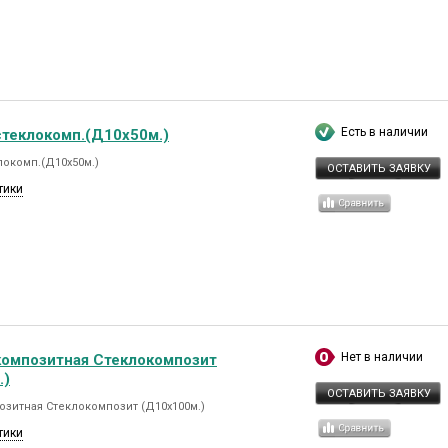
Есть в наличии
стеклокомп.(Д10х50м.)
локомп.(Д10х50м.)
ОСТАВИТЬ ЗАЯВКУ
тики
Нет в наличии
композитная Стеклокомпозит
.)
ОСТАВИТЬ ЗАЯВКУ
озитная Стеклокомпозит (Д10х100м.)
тики