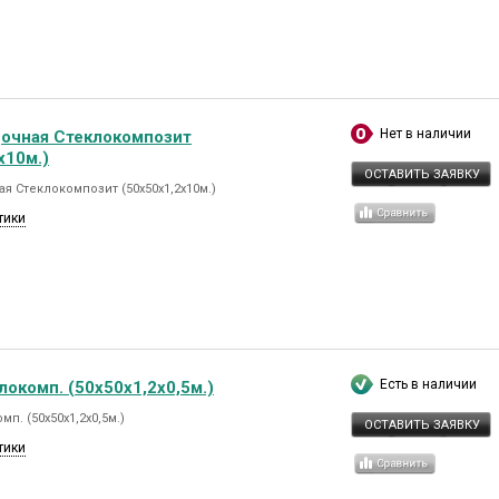
Нет в наличии
дочная Стеклокомпозит
х10м.)
ОСТАВИТЬ ЗАЯВКУ
я Стеклокомпозит (50х50х1,2х10м.)
тики
Есть в наличии
локомп. (50х50х1,2х0,5м.)
мп. (50х50х1,2х0,5м.)
ОСТАВИТЬ ЗАЯВКУ
тики