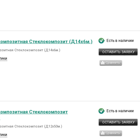
Есть в наличии
композитная Стеклокомпозит (Д14х6м.)
озитная Стеклокомпозит (Д14х6м.)
ОСТАВИТЬ ЗАЯВКУ
тики
Есть в наличии
композитная Стеклокомпозит
)
ОСТАВИТЬ ЗАЯВКУ
озитная Стеклокомпозит (Д12х50м.)
тики