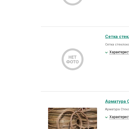
Сетка стек
Сетка стеклоко
Характерис
Арматура 
Арматура Стек
Характерис