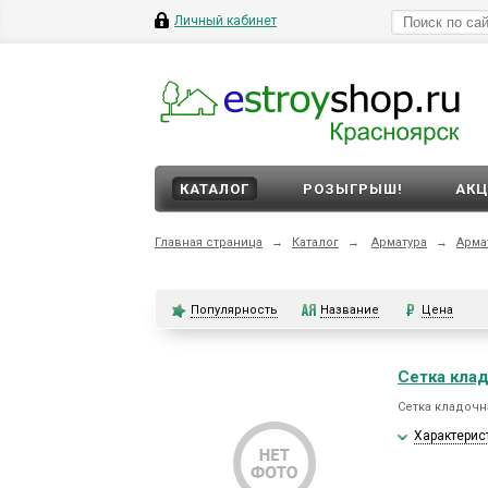
Личный кабинет
КАТАЛОГ
РОЗЫГРЫШ!
АК
Главная страница
→
Каталог
→
Арматура
→
Арма
Популярность
Название
Цена
Сетка клад
Сетка кладочна
Характерис