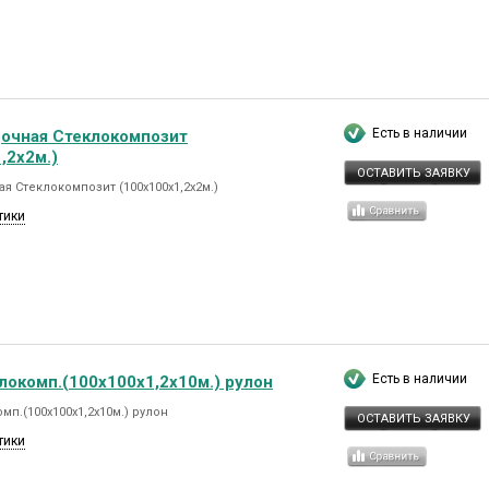
Есть в наличии
дочная Стеклокомпозит
,2х2м.)
ОСТАВИТЬ ЗАЯВКУ
я Стеклокомпозит (100х100х1,2х2м.)
тики
Есть в наличии
локомп.(100х100х1,2х10м.) рулон
мп.(100х100х1,2х10м.) рулон
ОСТАВИТЬ ЗАЯВКУ
тики