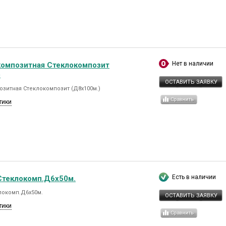
Нет в наличии
композитная Стеклокомпозит
)
ОСТАВИТЬ ЗАЯВКУ
озитная Стеклокомпозит (Д8х100м.)
тики
Есть в наличии
Стеклокомп.Д6х50м.
локомп.Д6х50м.
ОСТАВИТЬ ЗАЯВКУ
тики