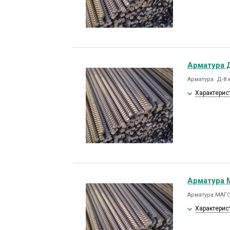
Арматура Д
Арматура Д-8 м
Характерис
Арматура 
Арматура МАГС
Характерис