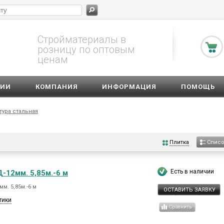
Стройматериалы в
розницу по оптовым
ценам
ЦИИ
КОМПАНИЯ
ИНФОРМАЦИЯ
ПОМОЩЬ
тура стальная
Плитка
Спис
Есть в наличии
-12мм. 5,85м.-6 м
м. 5,85м.-6 м
ОСТАВИТЬ ЗАЯВКУ
тики