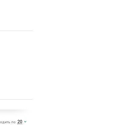
20
одить по: