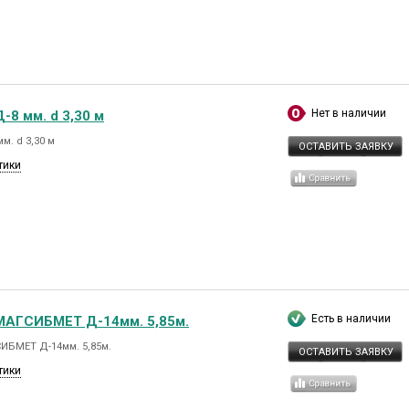
Нет в наличии
-8 мм. d 3,30 м
м. d 3,30 м
ОСТАВИТЬ ЗАЯВКУ
тики
Есть в наличии
МАГСИБМЕТ Д-14мм. 5,85м.
ИБМЕТ Д-14мм. 5,85м.
ОСТАВИТЬ ЗАЯВКУ
тики