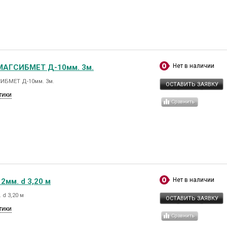
Нет в наличии
МАГСИБМЕТ Д-10мм. 3м.
ИБМЕТ Д-10мм. 3м.
ОСТАВИТЬ ЗАЯВКУ
тики
Нет в наличии
2мм. d 3,20 м
 d 3,20 м
ОСТАВИТЬ ЗАЯВКУ
тики