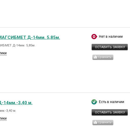
Нет в наличии
МАГСИБМЕТ Д-14мм. 5,85м.
ИБМЕТ Д-14мм. 5,85м.
ОСТАВИТЬ ЗАЯВКУ
тики
Есть в наличии
-14мм.-3,40 м.
м.-3,40 м.
ОСТАВИТЬ ЗАЯВКУ
тики