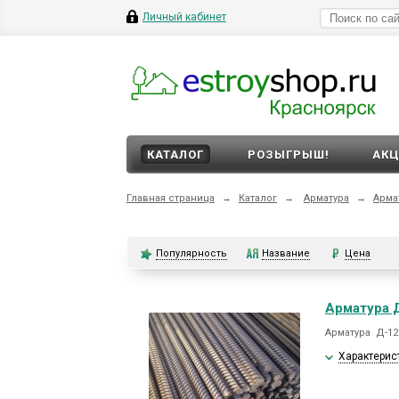
Личный кабинет
КАТАЛОГ
РОЗЫГРЫШ!
АК
Главная страница
→
Каталог
→
Арматура
→
Арма
Популярность
Название
Цена
Арматура Д
Арматура Д-12м
Характерис