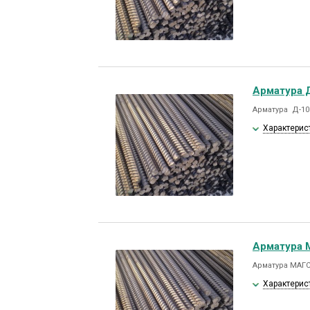
Арматура Д
Арматура Д-10м
Характерис
Арматура 
Арматура МАГС
Характерис