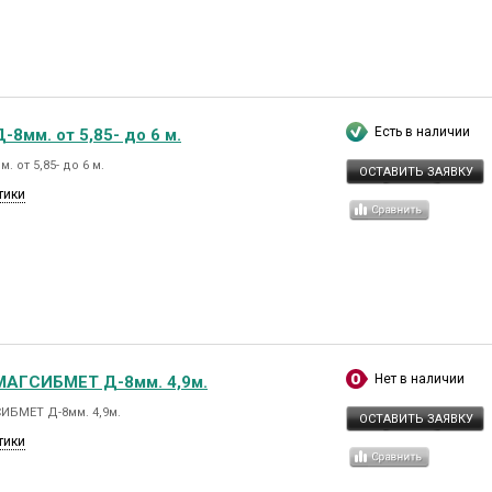
Есть в наличии
-8мм. от 5,85- до 6 м.
. от 5,85- до 6 м.
ОСТАВИТЬ ЗАЯВКУ
тики
Нет в наличии
МАГСИБМЕТ Д-8мм. 4,9м.
ИБМЕТ Д-8мм. 4,9м.
ОСТАВИТЬ ЗАЯВКУ
тики