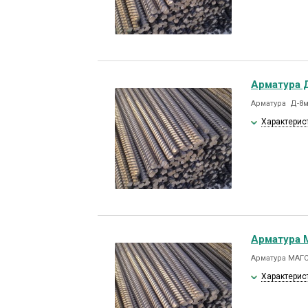
Арматура Д
Арматура Д-8мм
Характерис
Арматура 
Арматура МАГС
Характерис