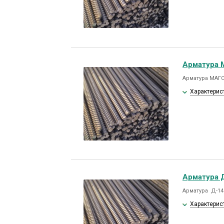
Арматура 
Арматура МАГС
Характерис
Арматура Д
Арматура Д-14м
Характерис