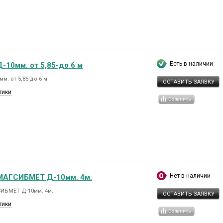
Есть в наличии
-10мм. от 5,85-до 6 м
м. от 5,85-до 6 м
ОСТАВИТЬ ЗАЯВКУ
тики
Нет в наличии
МАГСИБМЕТ Д-10мм. 4м.
ИБМЕТ Д-10мм. 4м.
ОСТАВИТЬ ЗАЯВКУ
тики