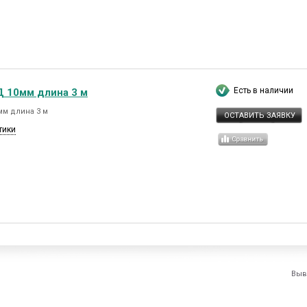
Есть в наличии
Д 10мм длина 3 м
мм длина 3 м
ОСТАВИТЬ ЗАЯВКУ
тики
Выв