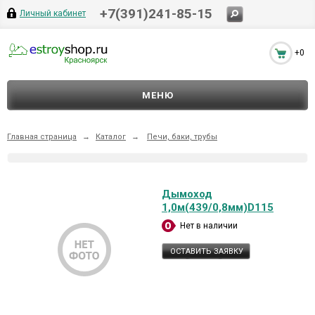
+7(391)241-85-15
Личный кабинет
+0
МЕНЮ
Главная страница
→
Каталог
→
Печи, баки, трубы
Дымоход
1,0м(439/0,8мм)D115
Нет в наличии
ОСТАВИТЬ ЗАЯВКУ