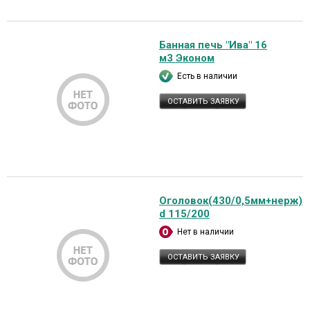
Банная печь "Ива" 16
м3 Эконом
Есть в наличии
ОСТАВИТЬ ЗАЯВКУ
Оголовок(430/0,5мм+нерж)
d 115/200
Нет в наличии
ОСТАВИТЬ ЗАЯВКУ