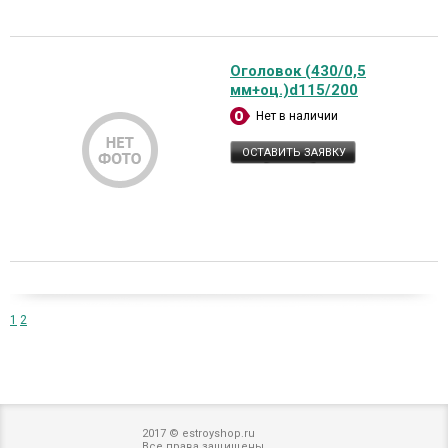
Оголовок (430/0,5
мм+оц.)d115/200
Нет в наличии
ОСТАВИТЬ ЗАЯВКУ
1
2
2017 © estroyshop.ru
Все права защищены