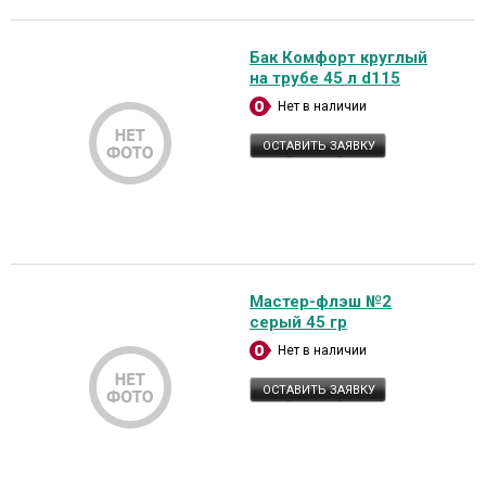
Бак Комфорт круглый
на трубе 45 л d115
Нет в наличии
ОСТАВИТЬ ЗАЯВКУ
Мастер-флэш №2
серый 45 гр
Нет в наличии
ОСТАВИТЬ ЗАЯВКУ