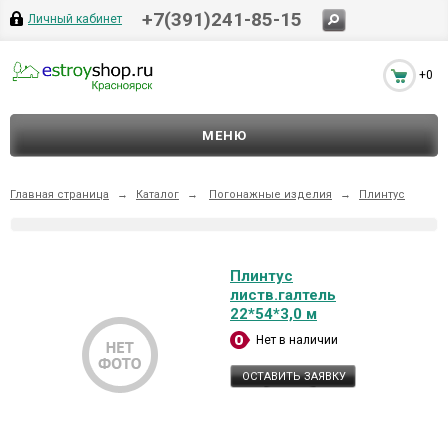
+7(391)241-85-15
Личный кабинет
+0
МЕНЮ
Главная страница
→
Каталог
→
Погонажные изделия
→
Плинтус
Плинтус
листв.галтель
22*54*3,0 м
Нет в наличии
ОСТАВИТЬ ЗАЯВКУ