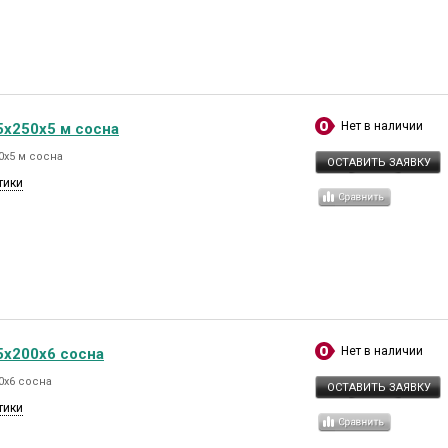
Нет в наличии
5х250х5 м сосна
0х5 м сосна
ОСТАВИТЬ ЗАЯВКУ
тики
Нет в наличии
5х200х6 сосна
0х6 сосна
ОСТАВИТЬ ЗАЯВКУ
тики