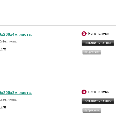
Нет в наличии
х200х4м. листв.
х4м. листв.
ОСТАВИТЬ ЗАЯВКУ
тики
Нет в наличии
х200х3м. листв.
х3м. листв.
ОСТАВИТЬ ЗАЯВКУ
тики