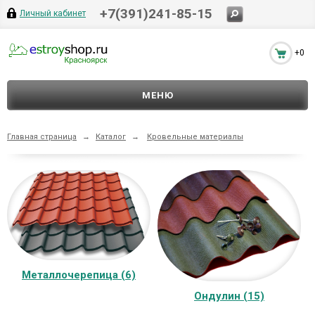
+7(391)241-85-15
Личный кабинет
+0
МЕНЮ
Главная страница
→
Каталог
→
Кровельные материалы
Металлочерепица (6)
Ондулин (15)