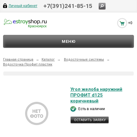
+7(391)241-85-15
Личный кабинет
+0
МЕНЮ
Главная страница
→
Каталог
→
Водосточные системы
→
Водосточка Профит пластик
Угол желоба наружний
ПРОФИТ d125
коричневый
Есть в наличии
ОСТАВИТЬ ЗАЯВКУ