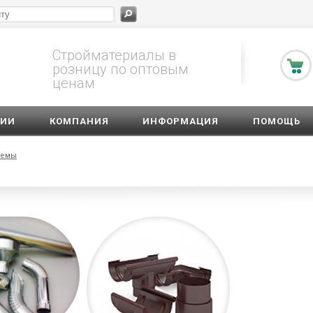
Стройматериалы в
розницу по оптовым
ценам
ЦИИ
КОМПАНИЯ
ИНФОРМАЦИЯ
ПОМОЩЬ
темы