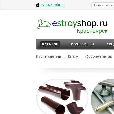
Личный кабинет
КАТАЛОГ
РОЗЫГРЫШ!
АК
Главная страница
→
Каталог
→
Водосточные сис