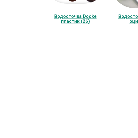
Водосточка Docke
Водосто
пластик (26)
оци