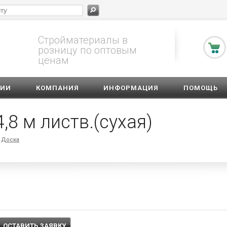
Стройматериалы в
розницу по оптовым
ценам
ЦИИ
КОМПАНИЯ
ИНФОРМАЦИЯ
ПОМОЩЬ
8 м листв.(сухая)
Доска
ОСТАВИТЬ ЗАЯВКУ