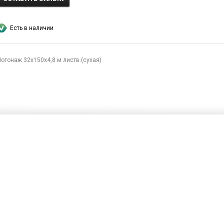
Есть в наличии
Погонаж 32х150х4,8 м листв.(сухая)