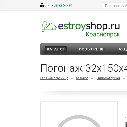
Личный кабинет
КАТАЛОГ
РОЗЫГРЫШ!
АК
Погонаж 32х150х4,
Главная страница
→
Каталог
→
Пиломатериал
→