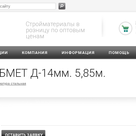
Стройматериалы в
розницу по оптовым
ценам
ЦИИ
КОМПАНИЯ
ИНФОРМАЦИЯ
ПОМОЩЬ
МЕТ Д-14мм. 5,85м.
атура стальная
ОСТАВИТЬ ЗАЯВКУ