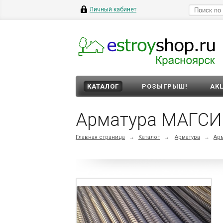
Личный кабинет
КАТАЛОГ
РОЗЫГРЫШ!
АК
Арматура МАГСИБ
Главная страница
→
Каталог
→
Арматура
→
Арм