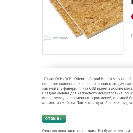
+Плита OSB (OSB - Oriented Strand Board) многосл
является склеенная и спрессованная методом горя
заменитель фанеры, плита OSB имеет высокие меха
Предназначена для каркасного домостроения, обшив
используют для временных ограждений, съемной бе
элементов мебели. Плиты влагоустойчивы и трудн
ОТЗЫВЫ
Отзывов пока никто не оставил. Вы будете первым.