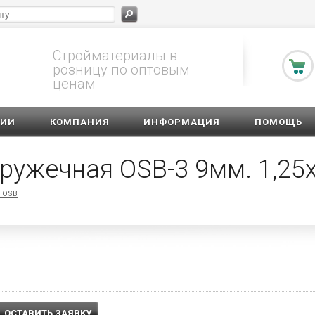
Стройматериалы в
розницу по оптовым
ценам
ЦИИ
КОМПАНИЯ
ИНФОРМАЦИЯ
ПОМОЩЬ
ружечная OSB-3 9мм. 1,25х
 OSB
ОСТАВИТЬ ЗАЯВКУ