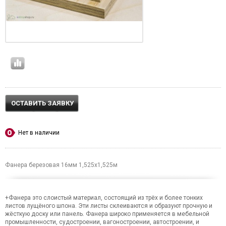
ОСТАВИТЬ ЗАЯВКУ
Нет в наличии
Фанера березовая 16мм 1,525х1,525м
+Фанера это слоистый материал, состоящий из трёх и более тонких
листов лущёного шпона. Эти листы склеиваются и образуют прочную и
жёсткую доску или панель. Фанера широко применяется в мебельной
промышленности, судостроении, вагоностроении, автостроении, и