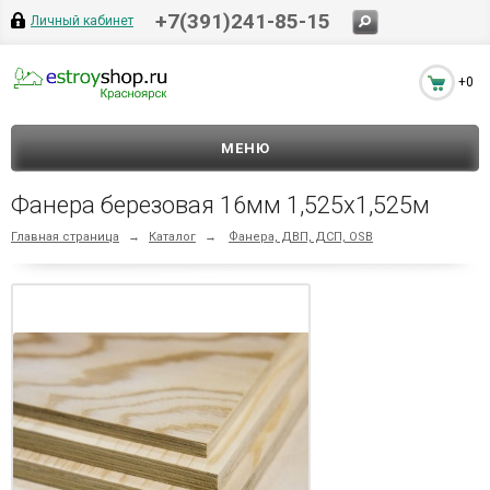
+7(391)241-85-15
Личный кабинет
+0
МЕНЮ
Фанера березовая 16мм 1,525х1,525м
Главная страница
→
Каталог
→
Фанера, ДВП, ДСП, OSB