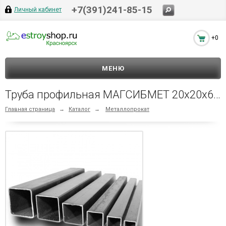
+7(391)241-85-15
Личный кабинет
+0
МЕНЮ
Труба профильная МАГСИБМЕТ 20х20х6м 1,5мм
Главная страница
→
Каталог
→
Металлопрокат