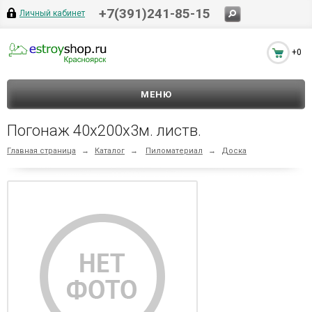
+7(391)241-85-15
Личный кабинет
+0
МЕНЮ
Погонаж 40х200х3м. листв.
Главная страница
→
Каталог
→
Пиломатериал
→
Доска