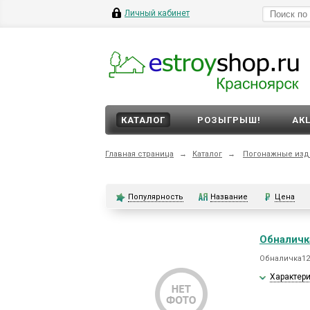
Личный кабинет
КАТАЛОГ
РОЗЫГРЫШ!
АК
Главная страница
→
Каталог
→
Погонажные изд
Популярность
Название
Цена
Обналичк
Обналичка12*
Характер