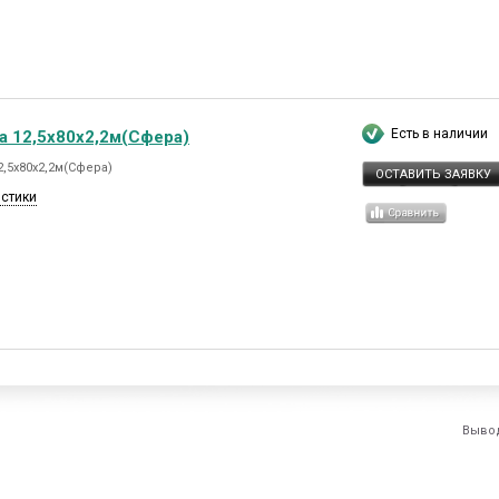
Есть в наличии
а 12,5х80х2,2м(Сфера)
,5х80х2,2м(Сфера)
ОСТАВИТЬ ЗАЯВКУ
истики
Выво