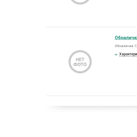
Обналичк
Обналичка 12
Характер