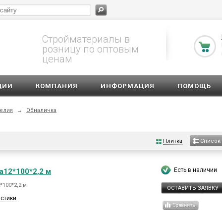
Стройматериалы в
розницу по оптовым
ценам
ЦИИ
КОМПАНИЯ
ИНФОРМАЦИЯ
ПОМОЩЬ
елия
→
Обналичка
Плитка
Список
Есть в наличии
а12*100*2,2 м
100*2,2 м
ОСТАВИТЬ ЗАЯВКУ
истики