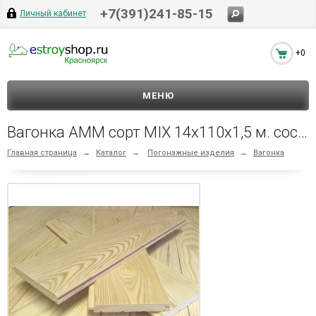
+7(391)241-85-15
Личный кабинет
+0
МЕНЮ
Вагонка АММ сорт MIX 14х110х1,5 м. сосна 1шт.
Главная страница
→
Каталог
→
Погонажные изделия
→
Вагонка