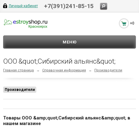
+7(391)241-85-15
Личный кабинет
+0
МЕНЮ
ООО &quot;Сибирский альянс&quot;
Главная страница
→
Справочная информация
→
Производители
Производители
Товары ООО &amp;quot;Сибирский альянс&amp;quot; в
нашем магазине