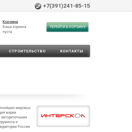
+7(391)241-85-15
Корзина
Ваша корзина
ПЕРЕЙТИ В КОРЗИНУ
пуста
СТРОИТЕЛЬСТВО
КОНТАКТЫ
рупнейших мировых
ция марки
и авторитетными
трумента и
территории России