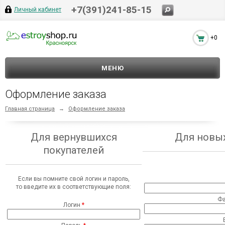
+7(391)241-85-15
Личный кабинет
+0
МЕНЮ
Оформление заказа
Главная страница
→
Оформление заказа
Для вернувшихся
Для новых
покупателей
Если вы помните свой логин и пароль,
то введите их в соответствующие поля:
Ф
Логин
*