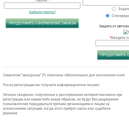
Пароль
*
Задать
Забыли пароль?
Сгенериро
ПРОДОЛЖИТЬ ОФОРМЛЕНИЕ ЗАКАЗА
Защита от автом
*
Введите сл
ПРОДОЛЖИТЬ 
Символом "звездочка" (
*
) отмечены обязательные для заполнения поля.
После регистрации вы получите информационное письмо.
Личные сведения, полученные в распоряжение интернет-магазина при
регистрации или каким-либо иным образом, не будут без разрешения
пользователей передаваться третьим организациям и лицам за
исключением ситуаций, когда этого требует закон или судебное
решение.