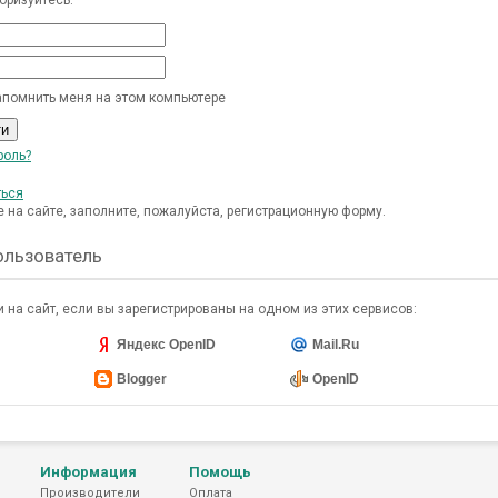
помнить меня на этом компьютере
роль?
ться
 на сайте, заполните, пожалуйста, регистрационную форму.
ользователь
 на сайт, если вы зарегистрированы на одном из этих сервисов:
Яндекс OpenID
Mail.Ru
Blogger
OpenID
Информация
Помощь
Производители
Оплата