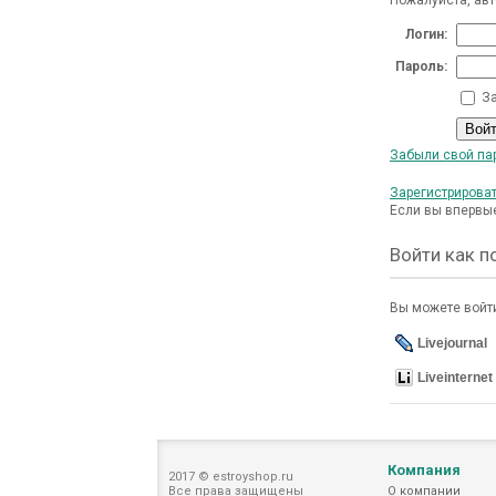
Логин:
Пароль:
За
Забыли свой па
Зарегистрирова
Если вы впервые
Войти как п
Вы можете войти
Livejournal
Liveinternet
Компания
2017 © estroyshop.ru
Все права защищены
О компании