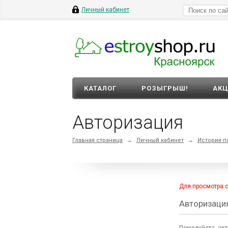
Личный кабинет
КАТАЛОГ
РОЗЫГРЫШ!
АК
Авторизация
Главная страница
→
Личный кабинет
→
История п
Для просмотра 
Авторизаци
Пожалуйста, авт