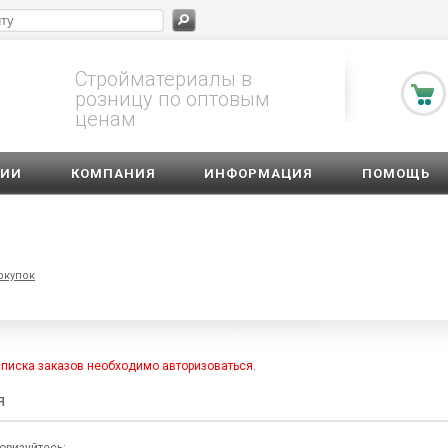
Стройматериалы в
розницу по оптовым
ценам
ЦИИ
КОМПАНИЯ
ИНФОРМАЦИЯ
ПОМОЩЬ
окупок
списка заказов необходимо авторизоваться.
я
оризуйтесь: